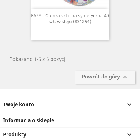
EASY - Gumka szkolna syntetyczna 40
szt. w słoju (831254)
Pokazano 1-5 z 5 pozycji
Powrót do góry

Twoje konto

Informacja o sklepie
Produkty
