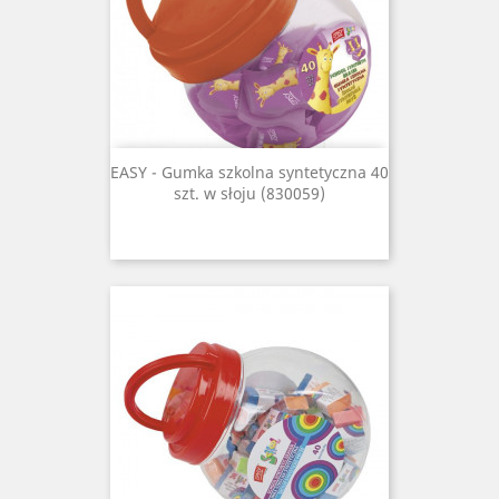
EASY - Gumka szkolna syntetyczna 40
szt. w słoju (830059)