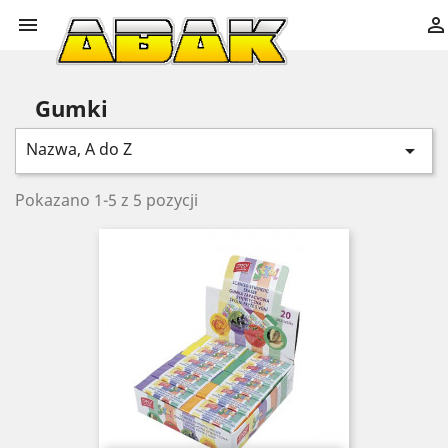


Gumki
Nazwa, A do Z

Pokazano 1-5 z 5 pozycji