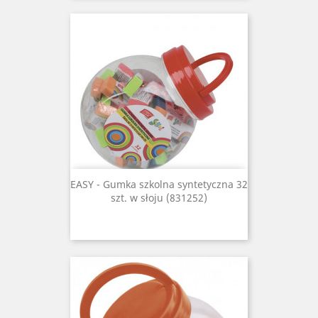
EASY - Gumka szkolna syntetyczna 32
szt. w słoju (831252)