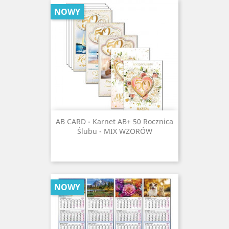
NOWY
AB CARD - Karnet AB+ 50 Rocznica
Ślubu - MIX WZORÓW
NOWY