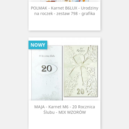
POLMAK - Karnet B6LUX - Urodziny
na roczek - zestaw 798 - grafika
NOWY
MAJA - Karnet M6 - 20 Rocznica
Ślubu - MIX WZORÓW