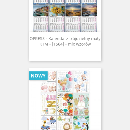
OPRESS - Kalendarz trójdzielny mały
KTM - [1564] - mix wzorów
NOWY