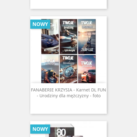
NOWY
FANABERIE KRZYSIA - Karnet DL FUN
- Urodziny dla mężczyzny - foto
NOWY