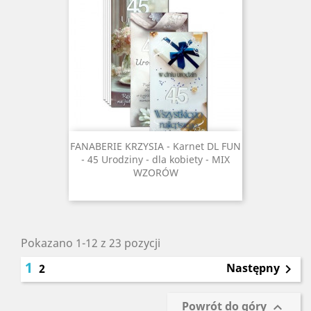
FANABERIE KRZYSIA - Karnet DL FUN
- 45 Urodziny - dla kobiety - MIX
WZORÓW
Pokazano 1-12 z 23 pozycji
1
Następny
2

Powrót do góry
