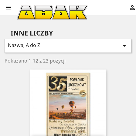


INNE LICZBY
Nazwa, A do Z

Pokazano 1-12 z 23 pozycji