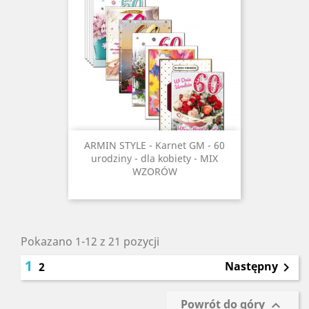
ARMIN STYLE - Karnet GM - 60
urodziny - dla kobiety - MIX
WZORÓW
Pokazano 1-12 z 21 pozycji
1
Następny
2

Powrót do góry
