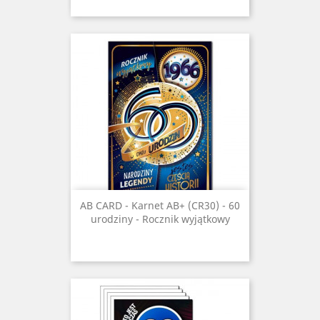
AB CARD - Karnet AB+ (CR30) - 60
urodziny - Rocznik wyjątkowy