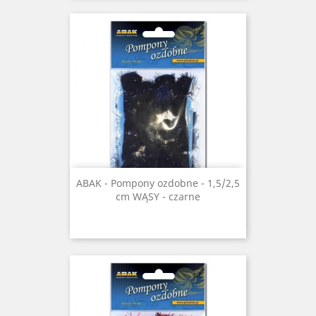
ABAK - Pompony ozdobne - 1,5/2,5
cm WĄSY - czarne