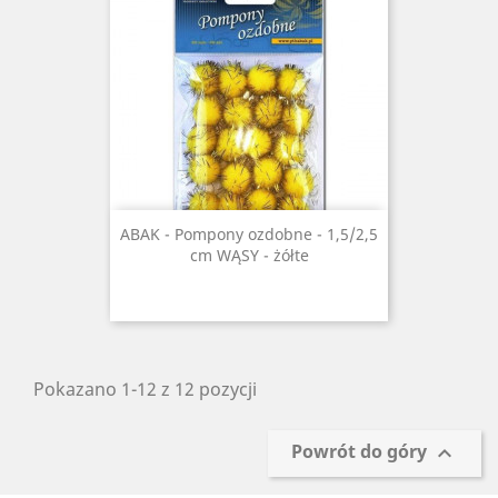
ABAK - Pompony ozdobne - 1,5/2,5
cm WĄSY - żółte
Pokazano 1-12 z 12 pozycji
Powrót do góry
