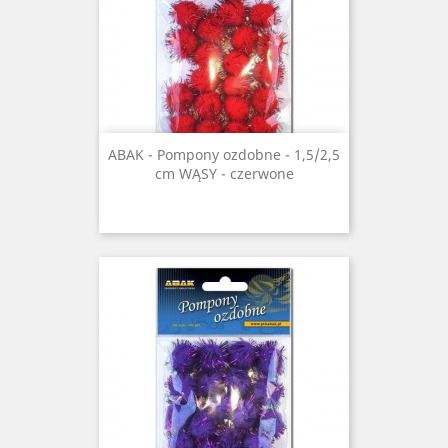
ABAK - Pompony ozdobne - 1,5/2,5
cm WĄSY - czerwone