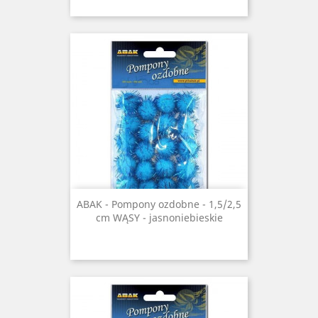
ABAK - Pompony ozdobne - 1,5/2,5
cm WĄSY - jasnoniebieskie