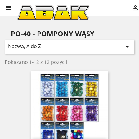


PO-40 - POMPONY WĄSY
Nazwa, A do Z

Pokazano 1-12 z 12 pozycji