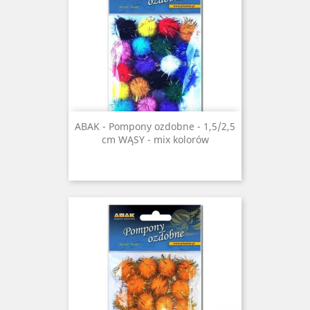
ABAK - Pompony ozdobne - 1,5/2,5
cm WĄSY - mix kolorów