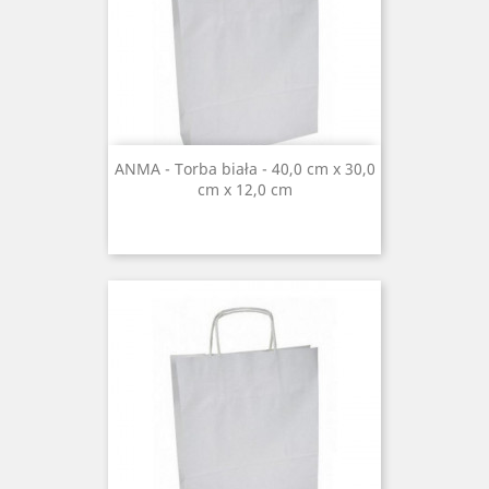
ANMA - Torba biała - 40,0 cm x 30,0
cm x 12,0 cm