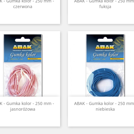
Szybki podgląd
Szybki podgląd


K - Gumka kolor - 250 mm -
ABAK - Gumka kolor - 250 mm
czerwona
fuksja
Szybki podgląd
Szybki podgląd


K - Gumka kolor - 250 mm -
ABAK - Gumka kolor - 250 mm
jasnoróżowa
niebieska