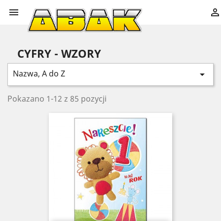


CYFRY - WZORY
Nazwa, A do Z

Pokazano 1-12 z 85 pozycji