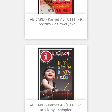
AB CARD - Karnet AB (U111) - 9
urodziny - dziewczynka
AB CARD - Karnet AB (U116) - 1
urodziny - chłopiec