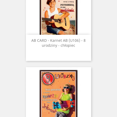
AB CARD - Karnet AB (U106) - 8
urodziny - chłopiec