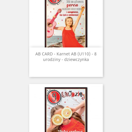
AB CARD - Karnet AB (U110) - 8
urodziny - dziewczynka