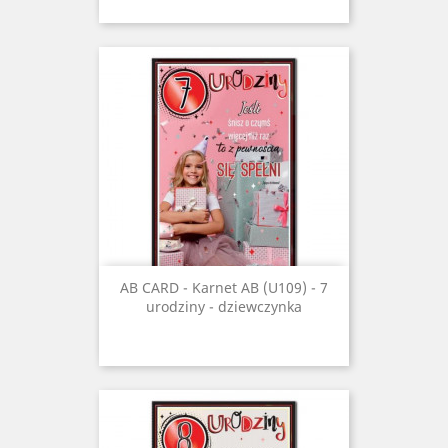
AB CARD - Karnet AB (U109) - 7
urodziny - dziewczynka