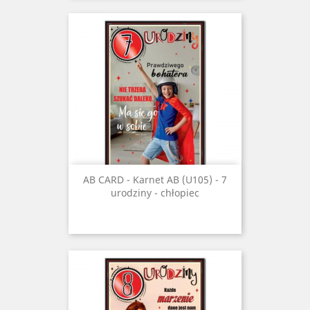
AB CARD - Karnet AB (U105) - 7
urodziny - chłopiec