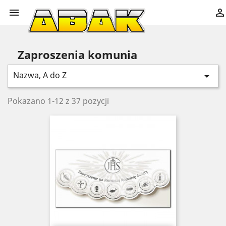


Zaproszenia komunia
Nazwa, A do Z

Pokazano 1-12 z 37 pozycji