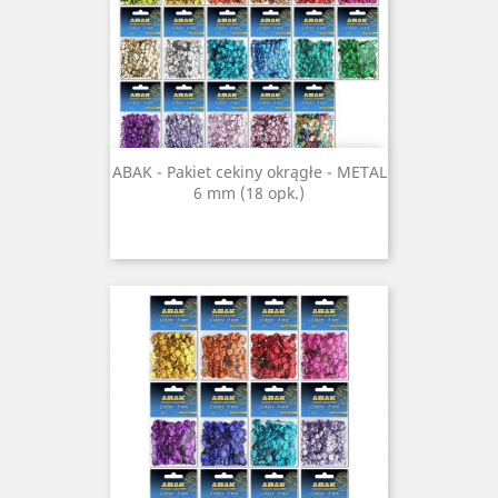
ABAK - Pakiet cekiny okrągłe - METAL
6 mm (18 opk.)