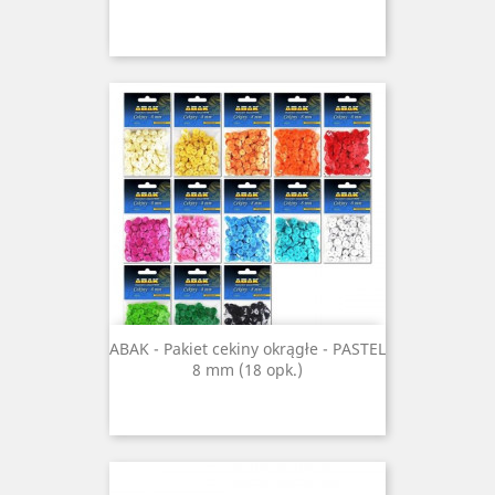
ABAK - Pakiet cekiny okrągłe - PASTEL
8 mm (18 opk.)