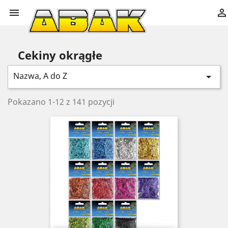


Cekiny okrągłe
Nazwa, A do Z

Pokazano 1-12 z 141 pozycji