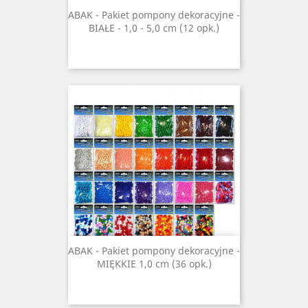
ABAK - Pakiet pompony dekoracyjne -
BIAŁE - 1,0 - 5,0 cm (12 opk.)
ABAK - Pakiet pompony dekoracyjne -
MIĘKKIE 1,0 cm (36 opk.)