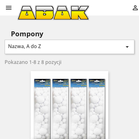


Pompony
Nazwa, A do Z

Pokazano 1-8 z 8 pozycji