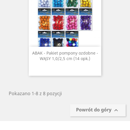
ABAK - Pakiet pompony ozdobne -
WĄSY 1,0/2,5 cm (14 opk.)
Pokazano 1-8 z 8 pozycji
Powrót do góry
