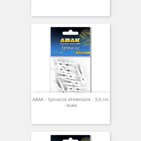
ABAK - Spinacze drewniane - 3,0 cm
- białe