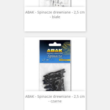
ABAK - Spinacze drewniane - 2,5 cm
- białe
ABAK - Spinacze drewniane - 2,5 cm
- czarne