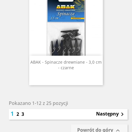
ABAK - Spinacze drewniane - 3,0 cm
- czarne
Pokazano 1-12 z 25 pozycji
1
Następny
2
3

Powrót do góry
