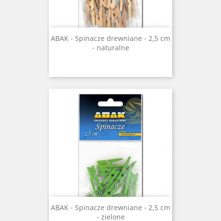
ABAK - Spinacze drewniane - 2,5 cm
- naturalne
ABAK - Spinacze drewniane - 2,5 cm
- zielone