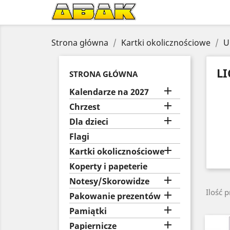
Strona główna
Kartki okolicznościowe
U
LI
STRONA GŁÓWNA

Kalendarze na 2027

Chrzest

Dla dzieci
Flagi

Kartki okolicznościowe
Koperty i papeterie

Notesy/Skorowidze
Ilość 

Pakowanie prezentów

Pamiątki

Papiernicze