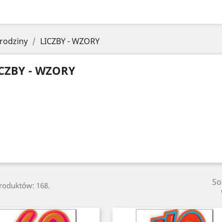
rodziny
LICZBY - WZORY
CZBY - WZORY
So
produktów: 168.