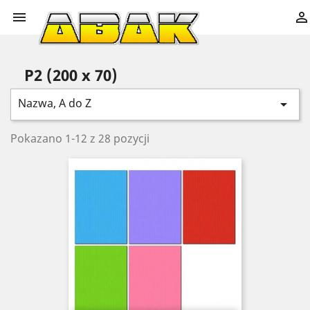


P2 (200 x 70)
Nazwa, A do Z

Pokazano 1-12 z 28 pozycji