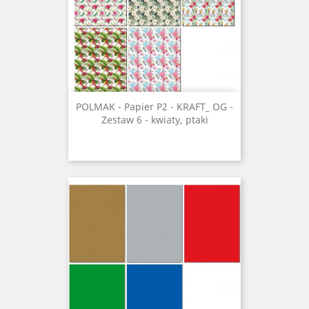
POLMAK - Papier P2 - KRAFT_ OG -
Zestaw 6 - kwiaty, ptaki