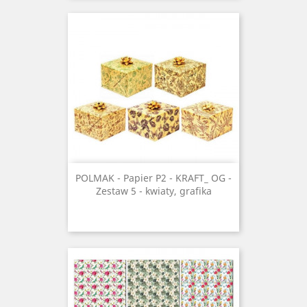
POLMAK - Papier P2 - KRAFT_ OG -
Zestaw 5 - kwiaty, grafika