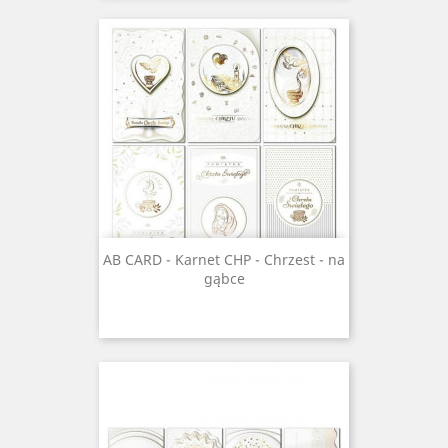
AB CARD - Karnet CHP - Chrzest - na
gąbce