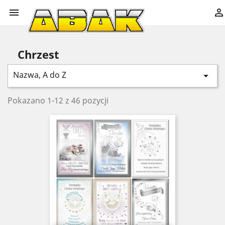


Chrzest
Nazwa, A do Z

Pokazano 1-12 z 46 pozycji