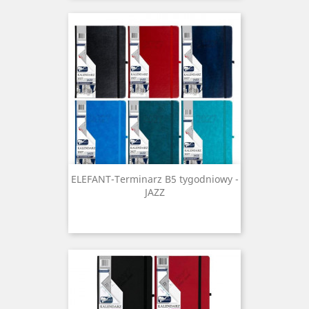
ELEFANT-Terminarz B5 tygodniowy -
JAZZ