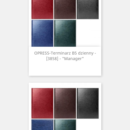
OPRESS-Terminarz B5 dzienny -
[3858] - "Manager"