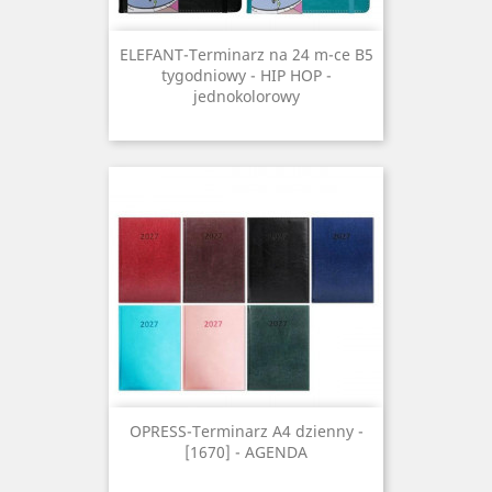
ELEFANT-Terminarz na 24 m-ce B5
tygodniowy - HIP HOP -
jednokolorowy
OPRESS-Terminarz A4 dzienny -
[1670] - AGENDA