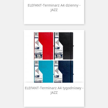
ELEFANT-Terminarz A4 dzienny -
JAZZ
ELEFANT-Terminarz A4 tygodniowy -
JAZZ