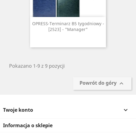
OPRESS-Terminarz B5 tygodniowy -
[2523] - "Manager"
Pokazano 1-9 z 9 pozycji
Powrót do góry

Twoje konto

Informacja o sklepie