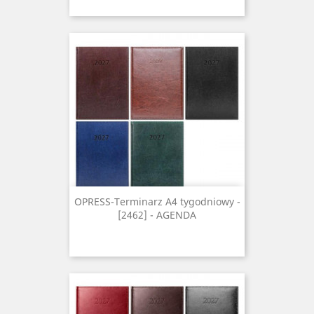
OPRESS-Terminarz A4 tygodniowy -
[2462] - AGENDA