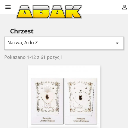


Chrzest
Nazwa, A do Z

Pokazano 1-12 z 61 pozycji