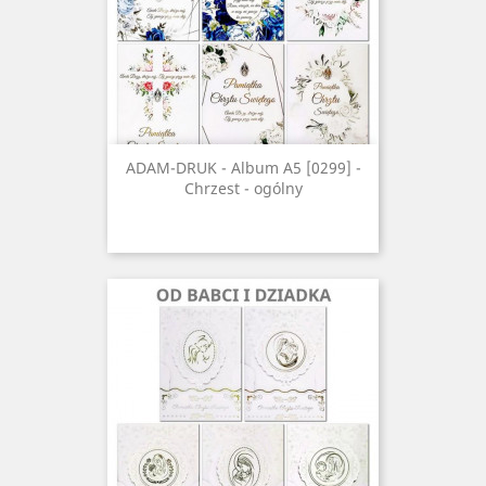
ADAM-DRUK - Album A5 [0299] -
Chrzest - ogólny