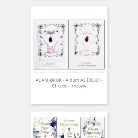
ADAM-DRUK - Album A5 [0039] -
Chrzest - różowy