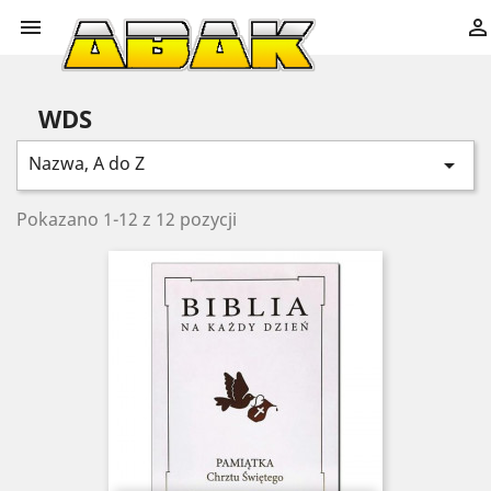


WDS
Nazwa, A do Z

Pokazano 1-12 z 12 pozycji