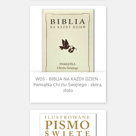
WDS - BIBLIA NA KAŻDY DZIEŃ -
Pamiątka Chrztu Świętego - skóra,
złoto