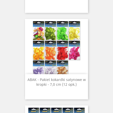
ABAK - Pakiet kokardki satynowe w
kropki - 7,0 cm (12 opk.)