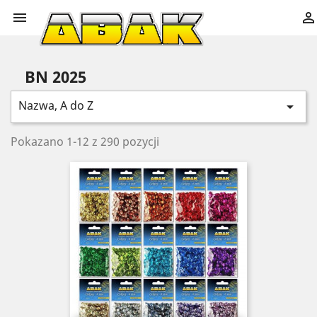


BN 2025
Nazwa, A do Z

Pokazano 1-12 z 290 pozycji