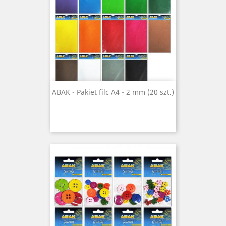
ABAK - Pakiet filc A4 - 2 mm (20 szt.)