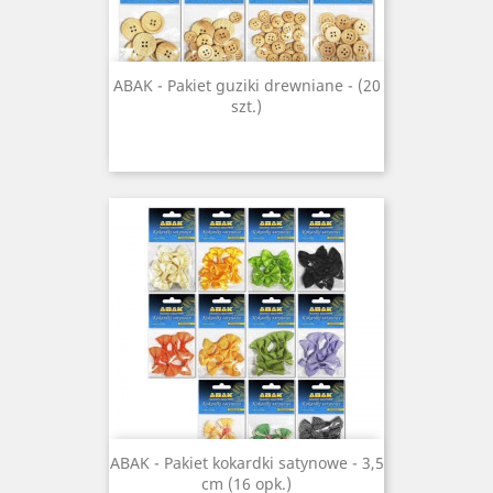
ABAK - Pakiet guziki drewniane - (20
szt.)
ABAK - Pakiet kokardki satynowe - 3,5
cm (16 opk.)