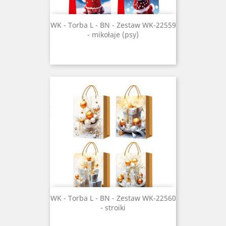
WK - Torba L - BN - Zestaw WK-22559
- mikołaje (psy)
WK - Torba L - BN - Zestaw WK-22560
- stroiki