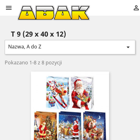


T 9 (29 x 40 x 12)
Nazwa, A do Z

Pokazano 1-8 z 8 pozycji