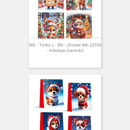
WK - Torba L - BN - Zestaw WK-22550
- mikołaje (sarenki)