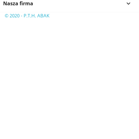
Nasza firma

© 2020 - P.T.H. ABAK