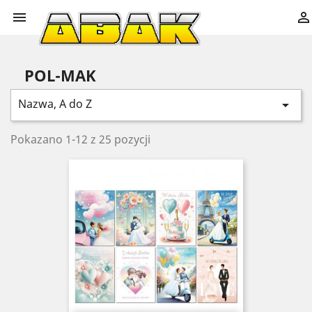


POL-MAK
Nazwa, A do Z

Pokazano 1-12 z 25 pozycji