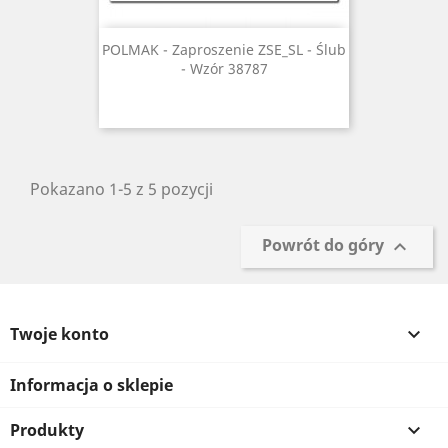
POLMAK - Zaproszenie ZSE_SL - Ślub
- Wzór 38787
Pokazano 1-5 z 5 pozycji
Powrót do góry

Twoje konto

Informacja o sklepie
Produkty
