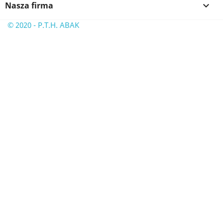
Nasza firma

© 2020 - P.T.H. ABAK