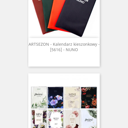
ARTSEZON - Kalendarz kieszonkowy -
[5616] - NUNO