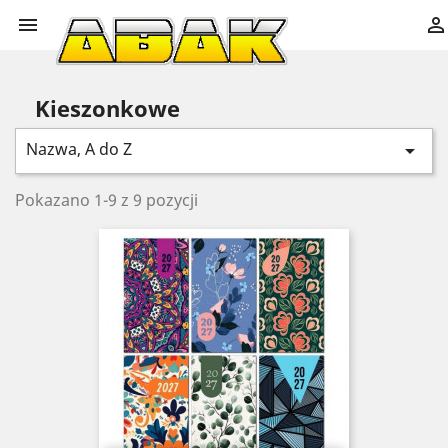


Kieszonkowe
Nazwa, A do Z

Pokazano 1-9 z 9 pozycji