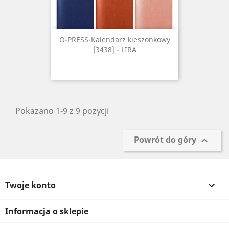
O-PRESS-Kalendarz kieszonkowy
[3438] - LIRA
Pokazano 1-9 z 9 pozycji
Powrót do góry

Twoje konto

Informacja o sklepie