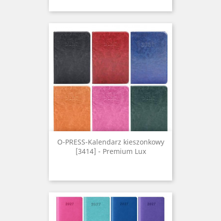
O-PRESS-Kalendarz kieszonkowy
[3414] - Premium Lux