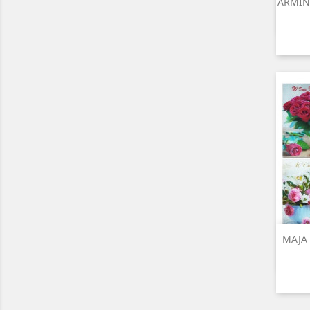
ARMIN 
MAJA 