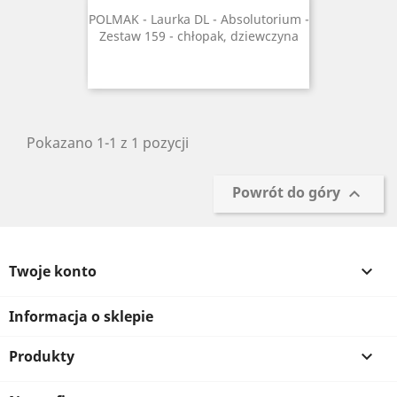
POLMAK - Laurka DL - Absolutorium -
Zestaw 159 - chłopak, dziewczyna
Pokazano 1-1 z 1 pozycji
Powrót do góry

Twoje konto

Informacja o sklepie
Produkty
