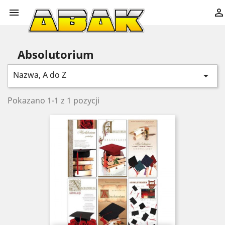


Absolutorium
Nazwa, A do Z

Pokazano 1-1 z 1 pozycji