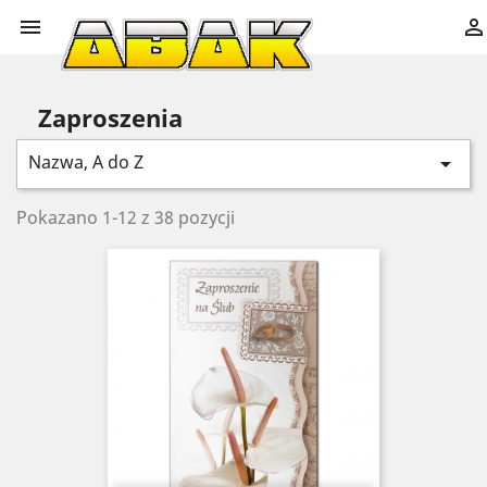


Zaproszenia
Nazwa, A do Z

Pokazano 1-12 z 38 pozycji