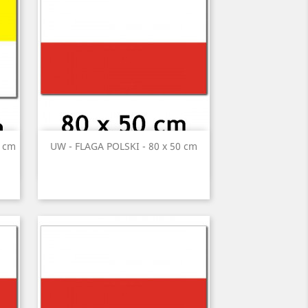
Szybki podgląd

5 cm
UW - FLAGA POLSKI - 80 x 50 cm