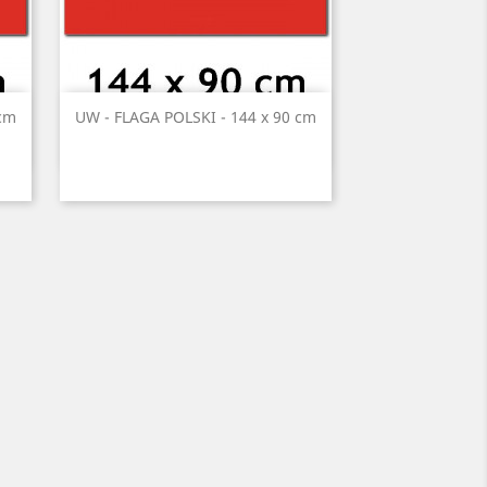
Szybki podgląd

 cm
UW - FLAGA POLSKI - 144 x 90 cm