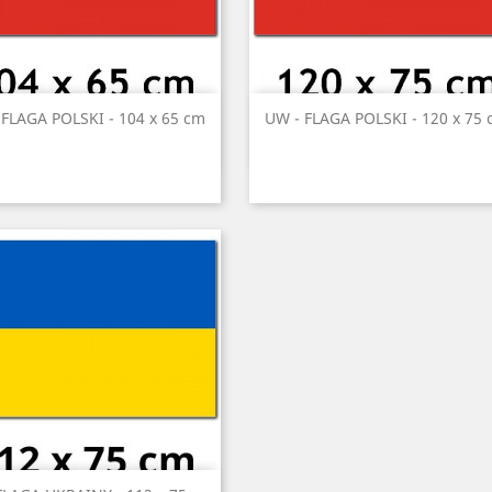
Szybki podgląd
Szybki podgląd


 FLAGA POLSKI - 104 x 65 cm
UW - FLAGA POLSKI - 120 x 75