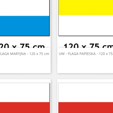
Szybki podgląd
Szybki podgląd


FLAGA MARYJNA - 120 x 75 cm
UW - FLAGA PAPIESKA - 120 x 7