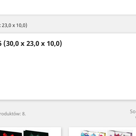
x 23,0 x 10,0)
6 (30,0 x 23,0 x 10,0)
So
produktów: 8.