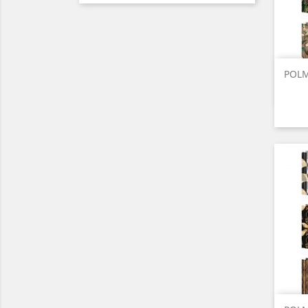
POLMA