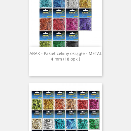
ABAK - Pakiet cekiny okrągłe - METAL
4 mm (18 opk.)