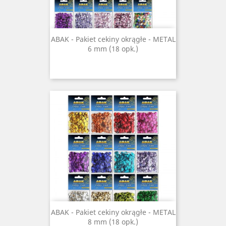
ABAK - Pakiet cekiny okrągłe - METAL
6 mm (18 opk.)
ABAK - Pakiet cekiny okrągłe - METAL
8 mm (18 opk.)