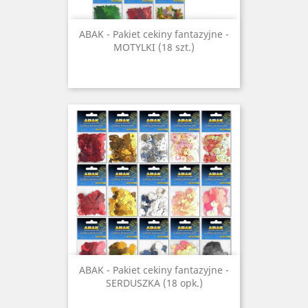
ABAK - Pakiet cekiny fantazyjne -
MOTYLKI (18 szt.)
ABAK - Pakiet cekiny fantazyjne -
SERDUSZKA (18 opk.)