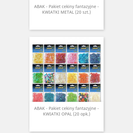
ABAK - Pakiet cekiny fantazyjne -
KWIATKI METAL (20 szt.)
ABAK - Pakiet cekiny fantazyjne -
KWIATKI OPAL (20 opk.)