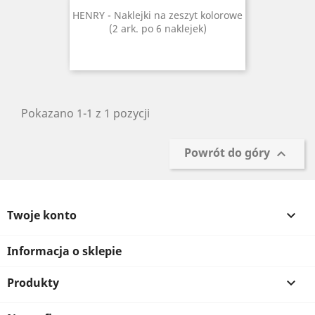
HENRY - Naklejki na zeszyt kolorowe
(2 ark. po 6 naklejek)
Pokazano 1-1 z 1 pozycji
Powrót do góry

Twoje konto

Informacja o sklepie
Produkty
