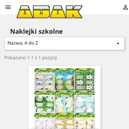


Naklejki szkolne
Nazwa, A do Z

Pokazano 1-1 z 1 pozycji