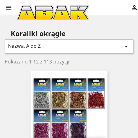


Koraliki okrągłe
Nazwa, A do Z

Pokazano 1-12 z 113 pozycji