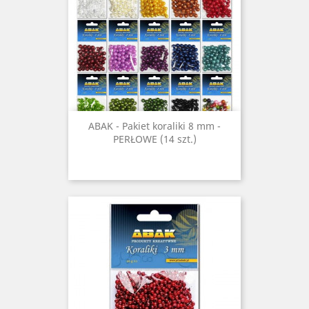
ABAK - Pakiet koraliki 8 mm -
PERŁOWE (14 szt.)