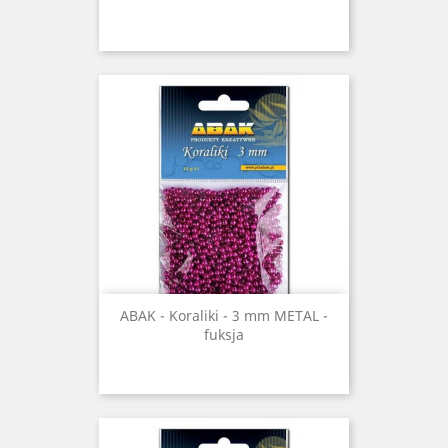
ABAK - Koraliki - 3 mm METAL -
fuksja