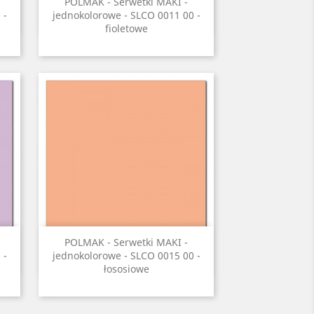
Szybki podgląd

POLMAK - Serwetki MAKI -
 -
jednokolorowe - SLCO 0011 00 -
fioletowe
Szybki podgląd

POLMAK - Serwetki MAKI -
 -
jednokolorowe - SLCO 0015 00 -
łososiowe