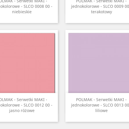
Szybki podgląd
Szybki podgląd


OLMAK - Serwetki MAKI -
POLMAK - Serwetki MAKI -
okolorowe - SLCO 0008 00 -
jednokolorowe - SLCO 0009 00
niebieskie
terakotowy
Szybki podgląd
Szybki podgląd


OLMAK - Serwetki MAKI -
POLMAK - Serwetki MAKI -
okolorowe - SLCO 0012 00 -
jednokolorowe - SLCO 0013 00
jasno różowe
liliowe