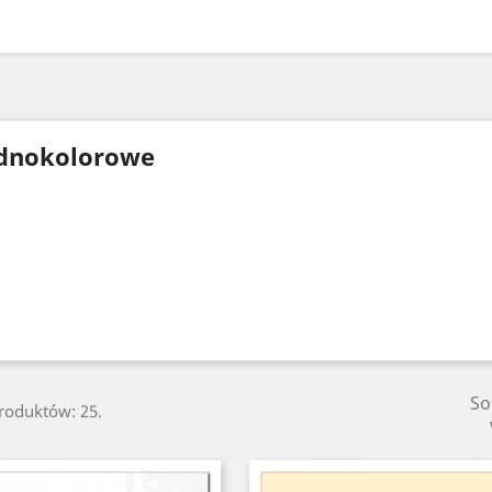
dnokolorowe
So
produktów: 25.