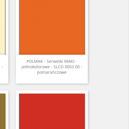
Szybki podgląd

POLMAK - Serwetki MAKI -
 -
jednokolorowe - SLCO 0003 00 -
pomarańczowe