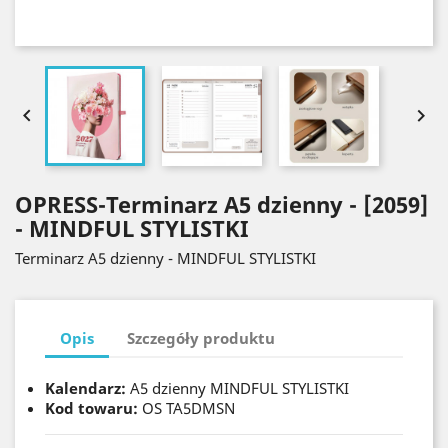


OPRESS-Terminarz A5 dzienny - [2059]
- MINDFUL STYLISTKI
Terminarz A5 dzienny - MINDFUL STYLISTKI
Opis
Szczegóły produktu
Kalendarz:
A5 dzienny MINDFUL STYLISTKI
Kod towaru:
OS TA5DMSN