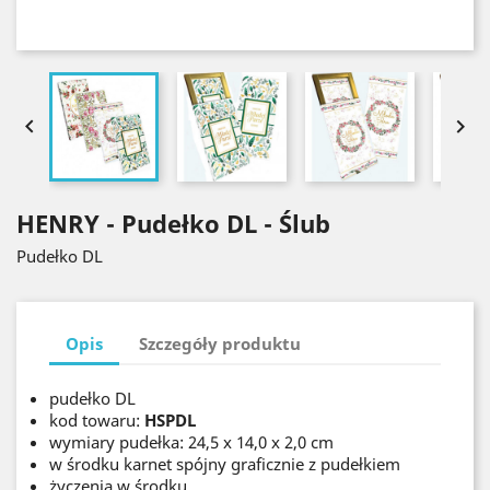


HENRY - Pudełko DL - Ślub
Pudełko DL
Opis
Szczegóły produktu
pudełko DL
kod towaru:
HSPDL
wymiary pudełka: 24,5 x 14,0 x 2,0 cm
w środku karnet spójny graficznie z pudełkiem
życzenia w środku