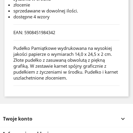
złocenie
sprzedawane w dowolnej ilości.
dostępne 4 wzory
EAN: 5908451984342
Pudełko Pamiątkowe wydrukowana na wysokiej
jakości papierze o wymiarach 14,0 x 24,5 x 2 cm.
Złote pudełko z zasuwaną obwolutą z piękną
grafiką. W zestawie karnet spójny graficznie z
pudełkiem z życzeniami w środku. Pudełko i karnet
uszlachetnione złoceniem.
Twoje konto
