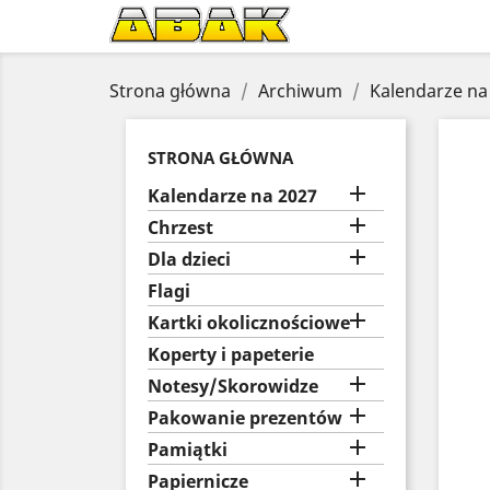
Strona główna
Archiwum
Kalendarze na
STRONA GŁÓWNA

Kalendarze na 2027

Chrzest

Dla dzieci
Flagi

Kartki okolicznościowe
Koperty i papeterie

Notesy/Skorowidze

Pakowanie prezentów

Pamiątki

Papiernicze