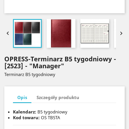


OPRESS-Terminarz B5 tygodniowy -
[2523] - "Manager"
Terminarz B5 tygodniowy
Opis
Szczegóły produktu
Kalendarz:
B5 tygodniowy
Kod towaru:
OS TB5TA