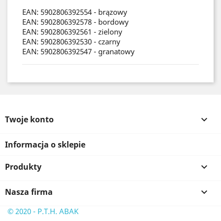
EAN: 5902806392554 - brązowy
EAN: 5902806392578 - bordowy
EAN: 5902806392561 - zielony
EAN: 5902806392530 - czarny
EAN: 5902806392547 - granatowy
Twoje konto

Informacja o sklepie
Produkty

Nasza firma

© 2020 - P.T.H. ABAK