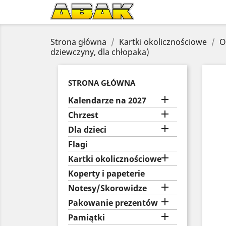
Strona główna
Kartki okolicznościowe
O
dziewczyny, dla chłopaka)
STRONA GŁÓWNA

Kalendarze na 2027

Chrzest

Dla dzieci
Flagi

Kartki okolicznościowe
Koperty i papeterie

Notesy/Skorowidze

Pakowanie prezentów

Pamiątki