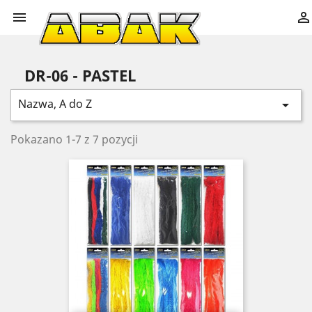


DR-06 - PASTEL
Nazwa, A do Z

Pokazano 1-7 z 7 pozycji