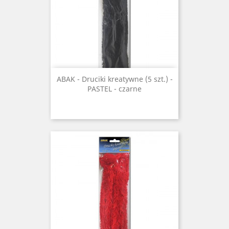
ABAK - Druciki kreatywne (5 szt.) -
PASTEL - czarne