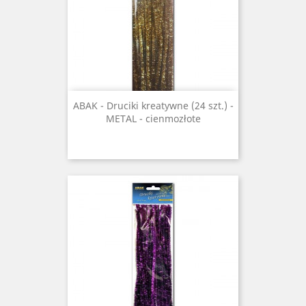
ABAK - Druciki kreatywne (24 szt.) -
METAL - cienmozłote