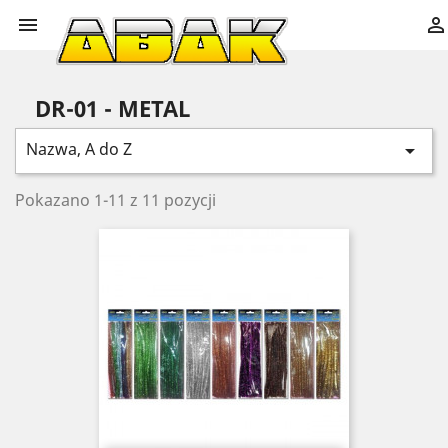


DR-01 - METAL
Nazwa, A do Z

Pokazano 1-11 z 11 pozycji