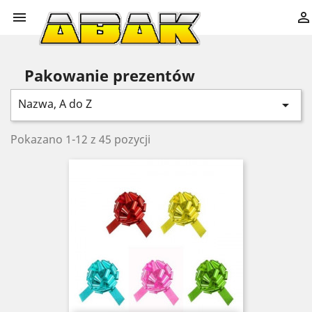


Pakowanie prezentów
Nazwa, A do Z

Pokazano 1-12 z 45 pozycji