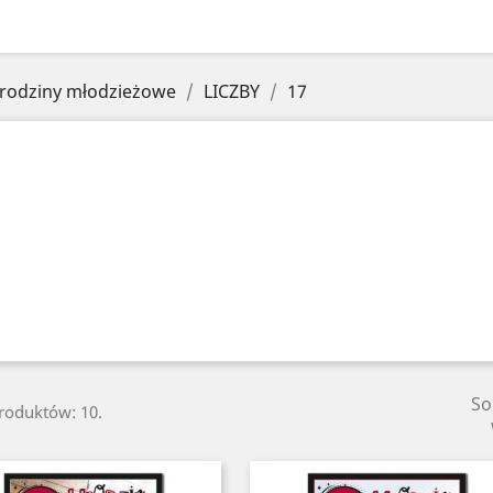
rodziny młodzieżowe
LICZBY
17
So
produktów: 10.