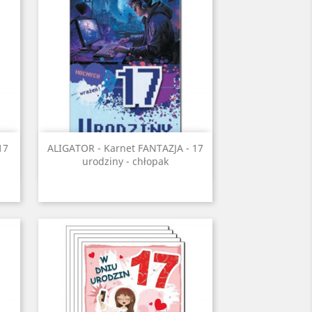
Szybki podgląd

17
ALIGATOR - Karnet FANTAZJA - 17
urodziny - chłopak