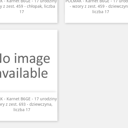
Szybki podgląd
Szybki podgląd


 - Karnet B6GE - 17 urodziny
POLMAK - Karnet B6GE - 17 urod
y z zest. 459 - chłopak, liczba
- wzory z zest. 459 - dziewczyn
17
liczba 17
Szybki podgląd

 - Karnet B6GE - 17 urodziny
ory z zest. 693 - dziewczyna,
liczba 17