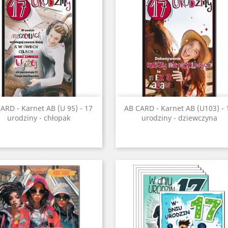
Szybki podgląd
Szybki podgląd


ARD - Karnet AB (U 95) - 17
AB CARD - Karnet AB (U103) - 
urodziny - chłopak
urodziny - dziewczyna