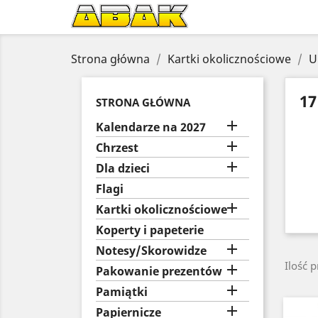
Strona główna
Kartki okolicznościowe
U
17
STRONA GŁÓWNA

Kalendarze na 2027

Chrzest

Dla dzieci
Flagi

Kartki okolicznościowe
Koperty i papeterie

Notesy/Skorowidze
Ilość 

Pakowanie prezentów

Pamiątki

Papiernicze