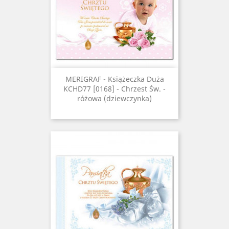
MERIGRAF - Książeczka Duża
KCHD77 [0168] - Chrzest Św. -
różowa (dziewczynka)