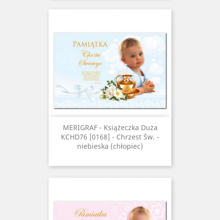
MERIGRAF - Książeczka Duża
KCHD76 [0168] - Chrzest Św. -
niebieska (chłopiec)