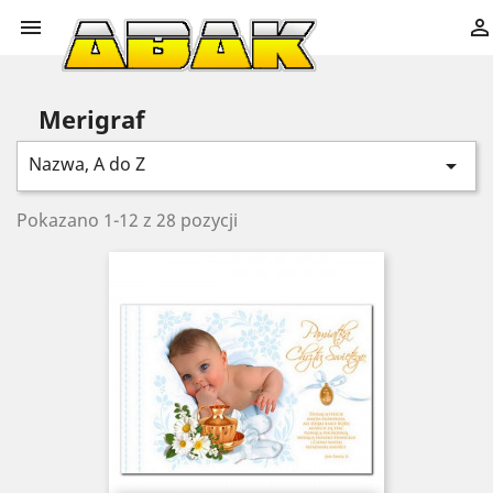


Merigraf
Nazwa, A do Z

Pokazano 1-12 z 28 pozycji