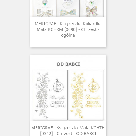
MERIGRAF - Książeczka Kokardka
Mała KCHKM [0090] - Chrzest -
ogólna
MERIGRAF - Książeczka Mała KCHTH
[0342] - Chrzest - OD BABCI