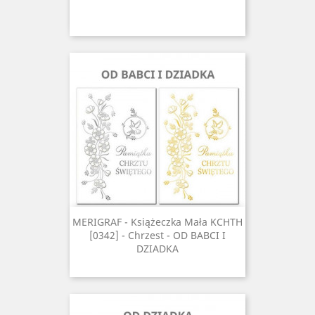
MERIGRAF - Książeczka Mała KCHTH
[0342] - Chrzest - OD BABCI I
DZIADKA