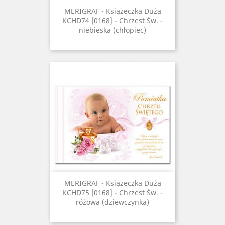
MERIGRAF - Książeczka Duża
KCHD74 [0168] - Chrzest Św. -
niebieska (chłopiec)
MERIGRAF - Książeczka Duża
KCHD75 [0168] - Chrzest Św. -
różowa (dziewczynka)