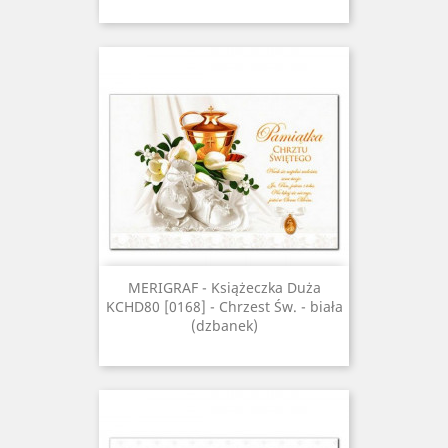
MERIGRAF - Książeczka Duża
KCHD80 [0168] - Chrzest Św. - biała
(dzbanek)