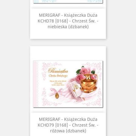
MERIGRAF - Książeczka Duża
KCHD78 [0168] - Chrzest Św. -
niebieska (dzbanek)
MERIGRAF - Książeczka Duża
KCHD79 [0168] - Chrzest Św. -
różowa (dzbanek)