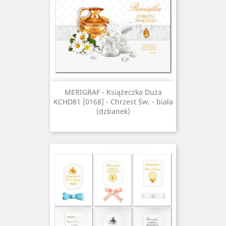
MERIGRAF - Książeczka Duża
KCHD81 [0168] - Chrzest Św. - biała
(dzbanek)