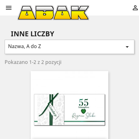


INNE LICZBY
Nazwa, A do Z

Pokazano 1-2 z 2 pozycji