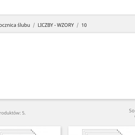
ocznica ślubu
LICZBY - WZORY
10
So
produktów: 5.