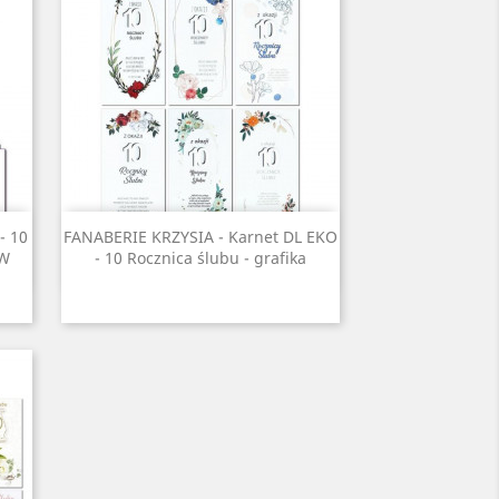
Szybki podgląd

- 10
FANABERIE KRZYSIA - Karnet DL EKO
ÓW
- 10 Rocznica ślubu - grafika