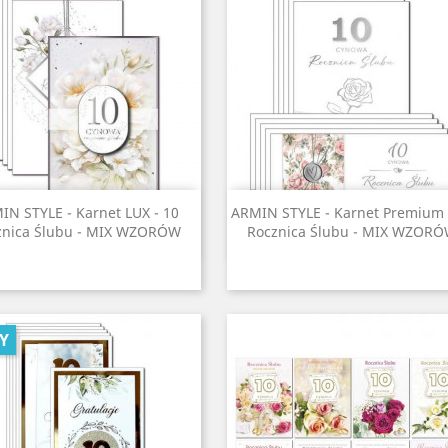
Szybki podgląd
Szybki podgląd


IN STYLE - Karnet LUX - 10
ARMIN STYLE - Karnet Premium 
znica Ślubu - MIX WZORÓW
Rocznica Ślubu - MIX WZOR
Y