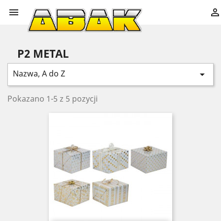


P2 METAL
Nazwa, A do Z

Pokazano 1-5 z 5 pozycji