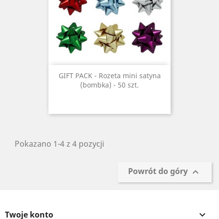
GIFT PACK - Rozeta mini satyna
(bombka) - 50 szt.
Pokazano 1-4 z 4 pozycji
Powrót do góry

Twoje konto
