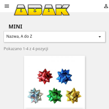


MINI
Nazwa, A do Z

Pokazano 1-4 z 4 pozycji