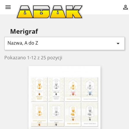


Merigraf
Nazwa, A do Z

Pokazano 1-12 z 25 pozycji