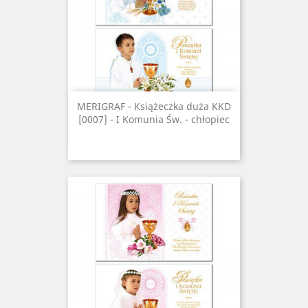
MERIGRAF - Książeczka duża KKD
[0007] - I Komunia Św. - chłopiec