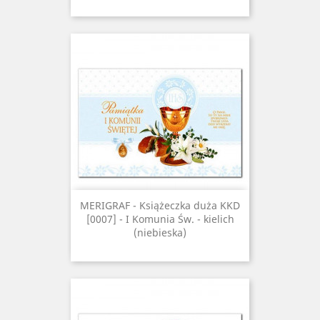
MERIGRAF - Książeczka duża KKD
[0007] - I Komunia Św. - kielich
(niebieska)