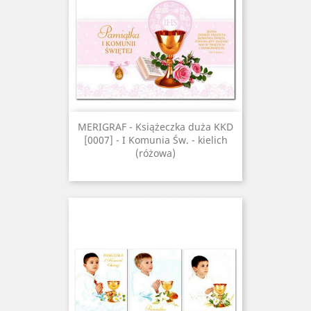
MERIGRAF - Książeczka duża KKD
[0007] - I Komunia Św. - kielich
(różowa)