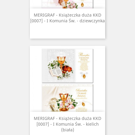
MERIGRAF - Książeczka duża KKD
[0007] - I Komunia Św. - dziewczynka
MERIGRAF - Książeczka duża KKD
[0007] - I Komunia Św. - kielich
(biała)