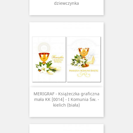
dziewczynka
MERIGRAF - Książeczka graficzna
mała KK [0014] - I Komunia Św. -
kielich (biała)