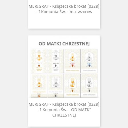
MERIGRAF - Książeczka brokat [0328]
- I Komunia Św. - mix wzorów
MERIGRAF - Książeczka brokat [0328]
- I Komunia Św. - OD MATKI
CHRZESTNEJ