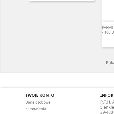
FANABE
- 100 
Poka
TWOJE KONTO
INFOR
P.T.H.
Dane osobowe
Sienkie
Zamówienia
39-400