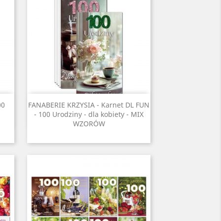
Szybki podgląd

00
FANABERIE KRZYSIA - Karnet DL FUN
- 100 Urodziny - dla kobiety - MIX
WZORÓW